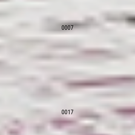
0007
0017