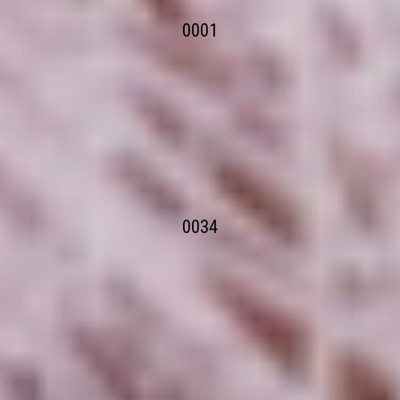
0001
0034