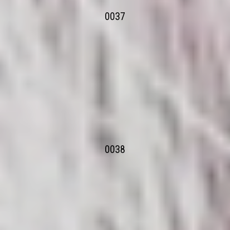
0037
0038