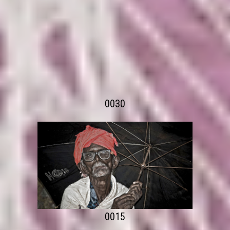
0030
0015