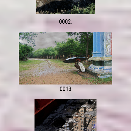
0002.
0013