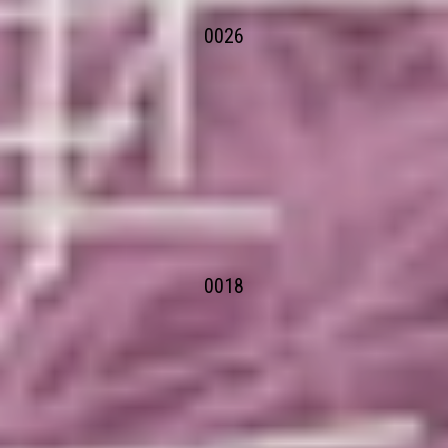
0026
0018