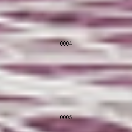
0004
0005