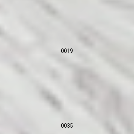
0019
0035