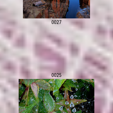
0027
0025