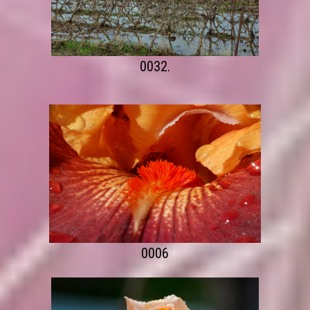
0032.
0006