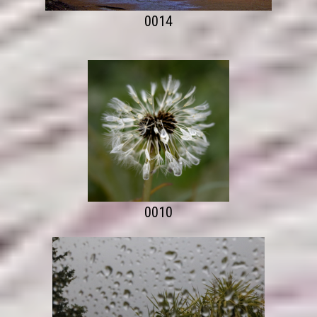
0014
0010