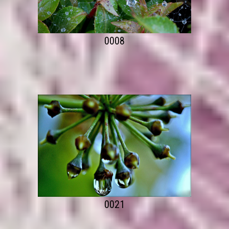
0008
0021