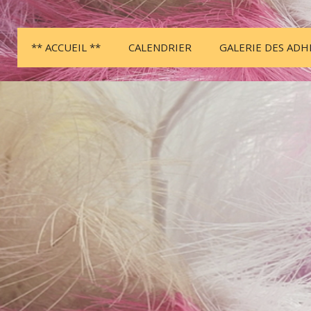
** ACCUEIL **
CALENDRIER
GALERIE DES AD