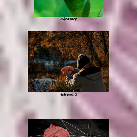
Gérard P
Gérard J