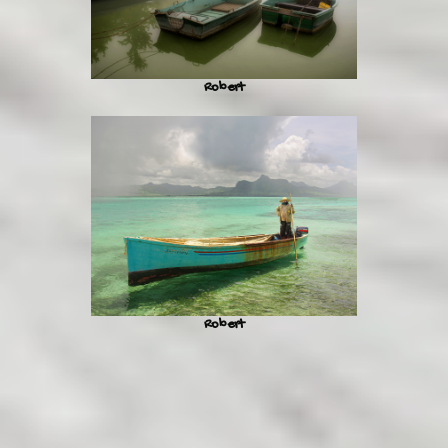
Robert
Robert