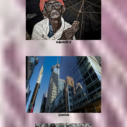
Gérard J
Janick