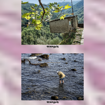
François
François