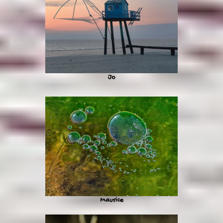
Jo
Maurice