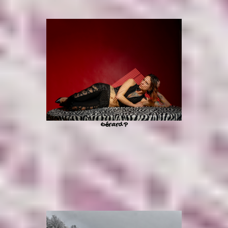
Gérard P