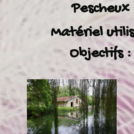
Pescheux
Matériel utilis
Objectifs :