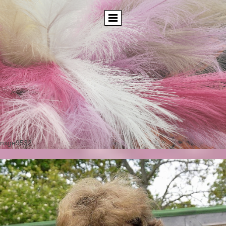
nxge9532