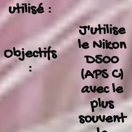
utilisé :
J'utilise
le Nikon
Objectifs
D500
:
(APS C)
avec le
plus
souvent