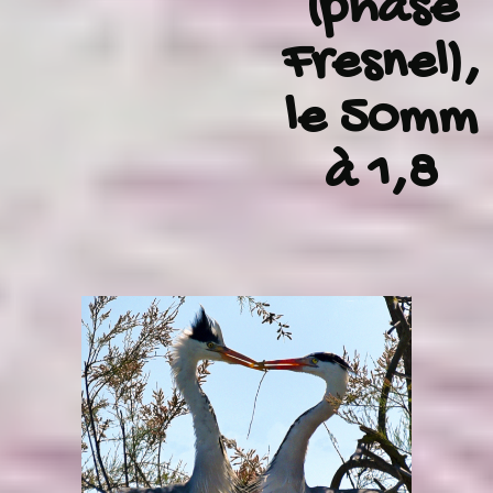
(phase
Fresnel),
le 50mm
à 1,8