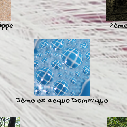
ippe
2ème
3ème ex aequo Dominique