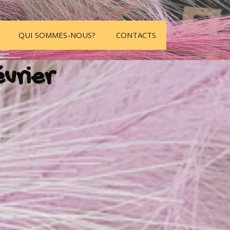
QUI SOMMES-NOUS?
CONTACTS
évrier