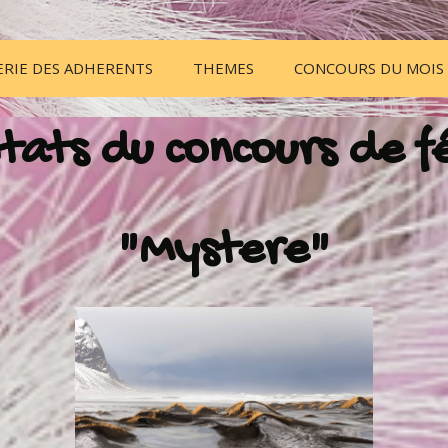
ERIE DES ADHERENTS
THEMES
CONCOURS DU MOIS
tats du concours de f
"Mystere"