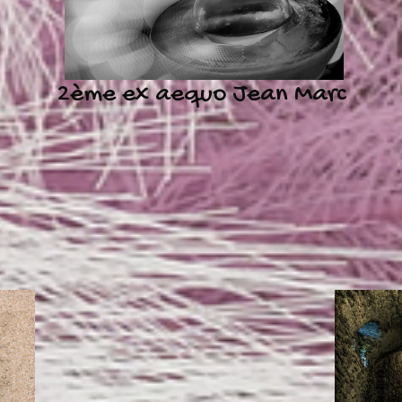
2ème ex aequo Jean Marc