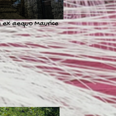
 ex aequo Maurice