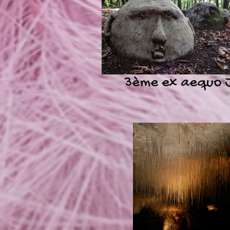
3ème ex aequo 