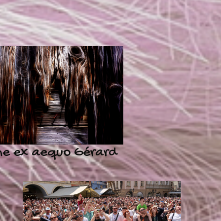
e ex aequo Gérard