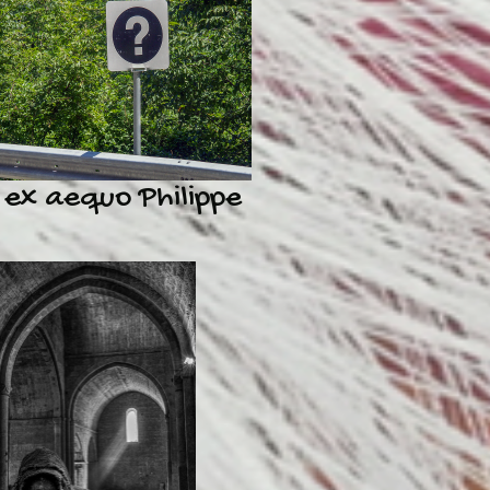
ex aequo Philippe