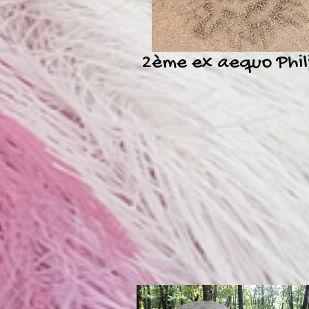
2ème ex aequo Phil