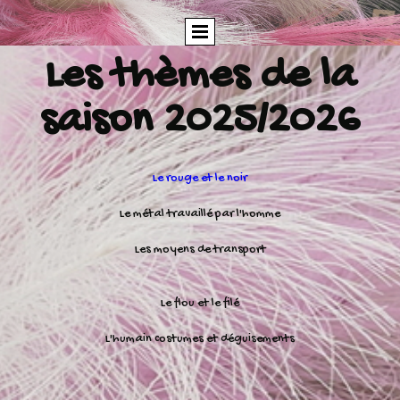
Les thèmes de la
saison 2025/2026
Le rouge et le noir
Le métal travaillé par l'homme
Les moyens de transport
Le flou et le filé
L'humain costumes et déguisements